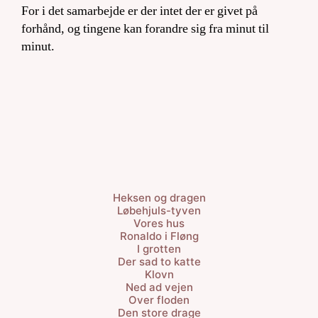
For i det samarbejde er der intet der er givet på
forhånd, og tingene kan forandre sig fra minut til
minut.
Heksen og dragen
Løbehjuls-tyven
Vores hus
Ronaldo i Fløng
I grotten
Der sad to katte
Klovn
Ned ad vejen
Over floden
Den store drage